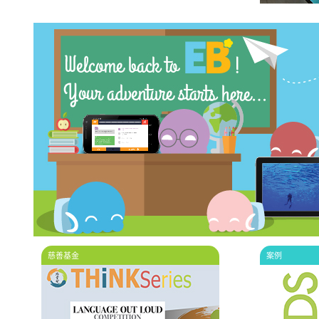
慈善基金
案例