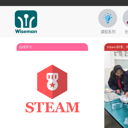
课程系列
在线学习
STEAM (科