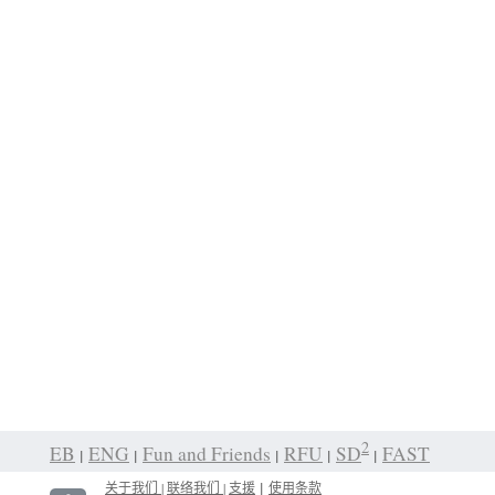
2
EB
ENG
Fun and Friends
RFU
SD
FAST
|
|
|
|
|
关于我们 |
联络我们 |
支援
使用条款
|